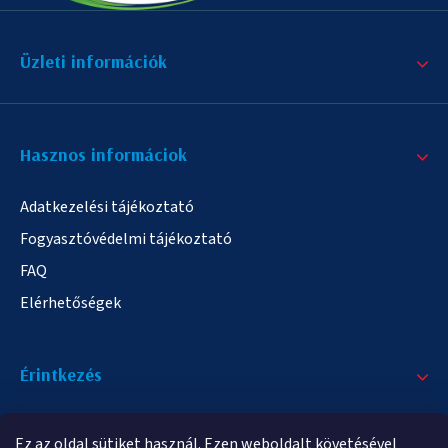
Üzleti információk
Hasznos informáciok
Adatkezelési tájékoztató
Fogyasztóvédelmi tájékoztató
FAQ
Elérhetőségek
Érintkezés
+36/20 378-2863
Ez az oldal sütiket használ. Ezen weboldalt követésével