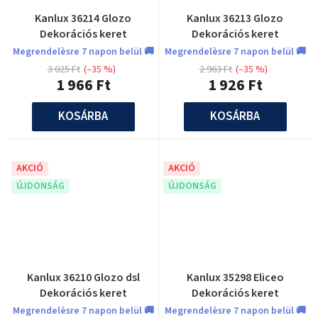
Kanlux 36214 Glozo
Kanlux 36213 Glozo
Dekorációs keret
Dekorációs keret
Megrendelèsre 7 napon belül 🚚
Megrendelèsre 7 napon belül 🚚
3 025 Ft
(–35 %)
2 963 Ft
(–35 %)
1 966 Ft
1 926 Ft
KOSÁRBA
KOSÁRBA
AKCIÓ
AKCIÓ
ÚJDONSÁG
ÚJDONSÁG
Kanlux 36210 Glozo dsl
Kanlux 35298 Eliceo
Dekorációs keret
Dekorációs keret
Megrendelèsre 7 napon belül 🚚
Megrendelèsre 7 napon belül 🚚