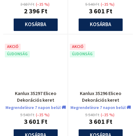
3 687 Ft
(–35 %)
5 540 Ft
(–35 %)
2 396 Ft
3 601 Ft
KOSÁRBA
KOSÁRBA
AKCIÓ
AKCIÓ
ÚJDONSÁG
ÚJDONSÁG
Kanlux 35297 Eliceo
Kanlux 35296 Eliceo
Dekorációs keret
Dekorációs keret
Megrendelèsre 7 napon belül 🚚
Megrendelèsre 7 napon belül 🚚
5 540 Ft
(–35 %)
5 540 Ft
(–35 %)
3 601 Ft
3 601 Ft
KOSÁRBA
KOSÁRBA