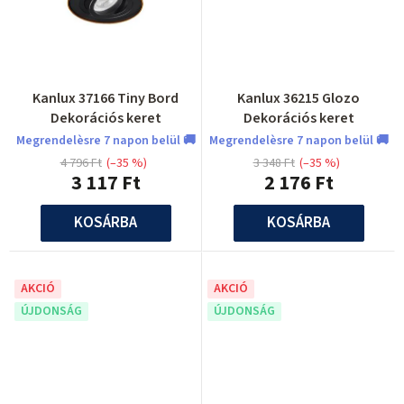
Kanlux 37166 Tiny Bord
Kanlux 36215 Glozo
Dekorációs keret
Dekorációs keret
Megrendelèsre 7 napon belül 🚚
Megrendelèsre 7 napon belül 🚚
4 796 Ft
(–35 %)
3 348 Ft
(–35 %)
3 117 Ft
2 176 Ft
KOSÁRBA
KOSÁRBA
AKCIÓ
AKCIÓ
ÚJDONSÁG
ÚJDONSÁG