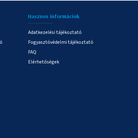
Hasznos informáciok
Adatkezelési tájékoztató
ió
Fogyasztóvédelmi tájékoztató
FAQ
Elérhetőségek