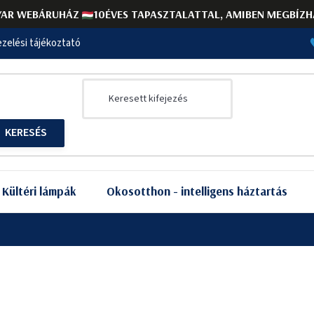
AR WEBÁRUHÁZ
10ÉVES TAPASZTALATTAL, AMIBEN MEGBÍZH
zelési tájékoztató
Kültéri lámpák
Okosotthon - intelligens háztartás