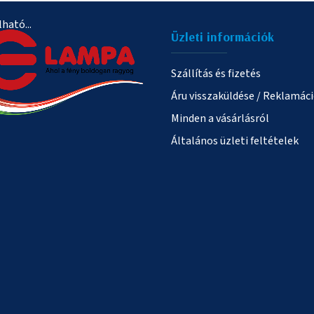
ható...
Üzleti információk
Szállítás és fizetés
Áru visszaküldése / Reklamác
Minden a vásárlásról
Általános üzleti feltételek