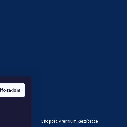
lfogadom
Shoptet Premium készítette