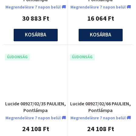
Megrendelèsre 7 napon belül 🚚
Megrendelèsre 7 napon belül 🚚
30 883 Ft
16 064 Ft
KOSÁRBA
KOSÁRBA
ÚJDONSÁG
ÚJDONSÁG
Lucide 08927/02/35 PAULIEN,
Lucide 08927/02/66 PAULIEN,
Pontlámpa
Pontlámpa
Megrendelèsre 7 napon belül 🚚
Megrendelèsre 7 napon belül 🚚
24 108 Ft
24 108 Ft