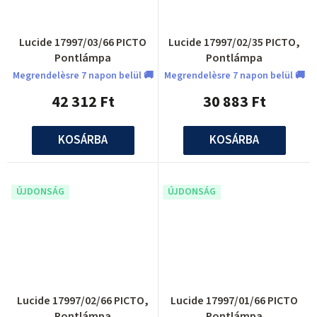
Lucide 17997/03/66 PICTO
Lucide 17997/02/35 PICTO,
Pontlámpa
Pontlámpa
Megrendelèsre 7 napon belül 🚚
Megrendelèsre 7 napon belül 🚚
42 312 Ft
30 883 Ft
KOSÁRBA
KOSÁRBA
ÚJDONSÁG
ÚJDONSÁG
Lucide 17997/02/66 PICTO,
Lucide 17997/01/66 PICTO
Pontlámpa
Pontlámpa