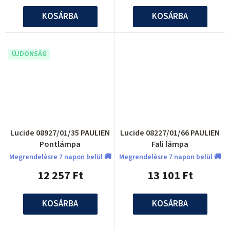
KOSÁRBA
KOSÁRBA
ÚJDONSÁG
Lucide 08927/01/35 PAULIEN
Lucide 08227/01/66 PAULIEN
Pontlámpa
Fali lámpa
Megrendelèsre 7 napon belül 🚚
Megrendelèsre 7 napon belül 🚚
12 257 Ft
13 101 Ft
KOSÁRBA
KOSÁRBA