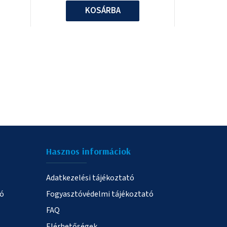
KOSÁRBA
Hasznos informáciok
Adatkezelési tájékoztató
ió
Fogyasztóvédelmi tájékoztató
FAQ
Elérhetőségek