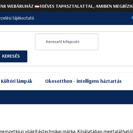
AR WEBÁRUHÁZ
10ÉVES TAPASZTALATTAL, AMIBEN MEGBÍZH
zelési tájékoztató
Kültéri lámpák
Okosotthon - intelligens háztartás
 nemzetközi világítástechnikai márka. Kínálatában megtalálhatók