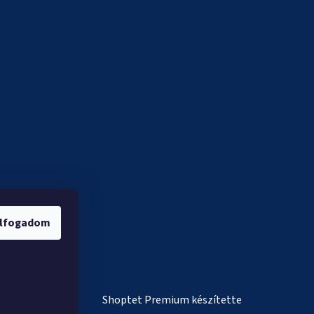
lfogadom
Shoptet Premium készítette