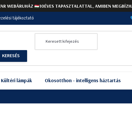
AR WEBÁRUHÁZ
10ÉVES TAPASZTALATTAL, AMIBEN MEGBÍZH
zelési tájékoztató
Kültéri lámpák
Okosotthon - intelligens háztartás