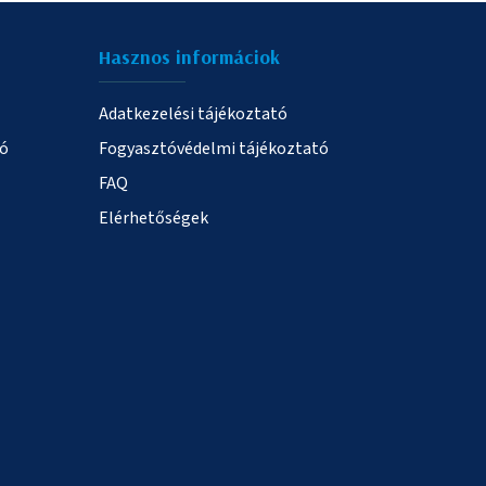
Hasznos informáciok
Adatkezelési tájékoztató
ió
Fogyasztóvédelmi tájékoztató
FAQ
Elérhetőségek