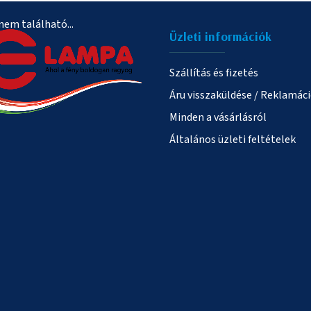
em található...
Üzleti információk
Szállítás és fizetés
Áru visszaküldése / Reklamác
Minden a vásárlásról
Általános üzleti feltételek