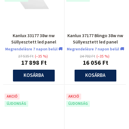
Kanlux 33177 38w nw
Kanlux 37177 Blingo 38w nw
Süllyesztett led panel
Süllyesztett led panel
Megrendelèsre 7 napon belül 🚚
Megrendelèsre 7 napon belül 🚚
27 535 Ft
(–35 %)
24 702 Ft
(–35 %)
17 898 Ft
16 056 Ft
KOSÁRBA
KOSÁRBA
AKCIÓ
AKCIÓ
ÚJDONSÁG
ÚJDONSÁG