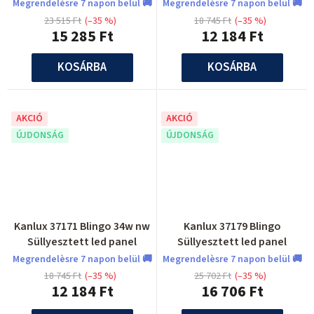
Megrendelèsre 7 napon belül 🚚
Megrendelèsre 7 napon belül 🚚
23 515 Ft
(–35 %)
18 745 Ft
(–35 %)
15 285 Ft
12 184 Ft
KOSÁRBA
KOSÁRBA
AKCIÓ
AKCIÓ
ÚJDONSÁG
ÚJDONSÁG
Kanlux 37171 Blingo 34w nw
Kanlux 37179 Blingo
Süllyesztett led panel
Süllyesztett led panel
Megrendelèsre 7 napon belül 🚚
Megrendelèsre 7 napon belül 🚚
18 745 Ft
(–35 %)
25 702 Ft
(–35 %)
12 184 Ft
16 706 Ft