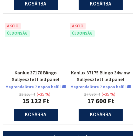
KOSÁRBA
KOSÁRBA
AKCIÓ
AKCIÓ
ÚJDONSÁG
ÚJDONSÁG
Kanlux 37178 Blingo
Kanlux 37175 Blingo 34w nw
Süllyesztett led panel
Süllyesztett led panel
Megrendelèsre 7 napon belül 🚚
Megrendelèsre 7 napon belül 🚚
23 265 Ft
(–35 %)
27 076 Ft
(–35 %)
15 122 Ft
17 600 Ft
KOSÁRBA
KOSÁRBA