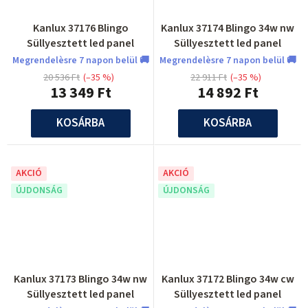
Kanlux 37176 Blingo
Kanlux 37174 Blingo 34w nw
Süllyesztett led panel
Süllyesztett led panel
Megrendelèsre 7 napon belül 🚚
Megrendelèsre 7 napon belül 🚚
20 536 Ft
(–35 %)
22 911 Ft
(–35 %)
13 349 Ft
14 892 Ft
KOSÁRBA
KOSÁRBA
AKCIÓ
AKCIÓ
ÚJDONSÁG
ÚJDONSÁG
Kanlux 37173 Blingo 34w nw
Kanlux 37172 Blingo 34w cw
Süllyesztett led panel
Süllyesztett led panel