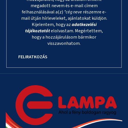
megadott nevem és e-mail címem
felhasználásával a(z)
*cég neve
részemre e-
mail útján hírleveleket, ajánlatokat küldjön.
Kijelentem, hogy az
adatkezelési
tájékoztatót
elolvastam. Megértettem,
hogy a hozzájárulásom bármikor
visszavonhatom.
FELIRATKOZÁS