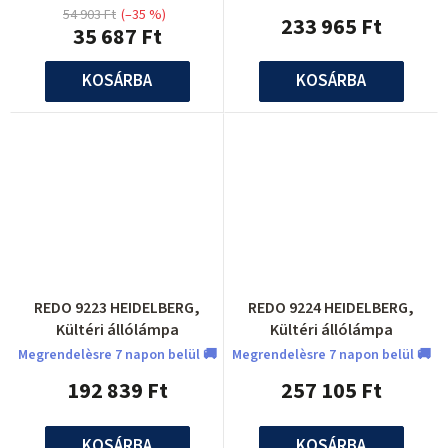
54 903 Ft
(–35 %)
233 965 Ft
35 687 Ft
KOSÁRBA
KOSÁRBA
REDO 9223 HEIDELBERG,
REDO 9224 HEIDELBERG,
Kültéri állólámpa
Kültéri állólámpa
Megrendelèsre 7 napon belül 🚚
Megrendelèsre 7 napon belül 🚚
192 839 Ft
257 105 Ft
KOSÁRBA
KOSÁRBA