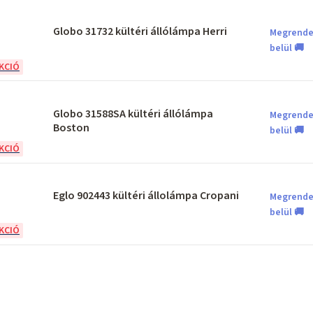
Globo 31732 kültéri állólámpa Herri
Megrende
belül 🚚
Globo 31588SA kültéri állólámpa
Megrende
Boston
belül 🚚
Eglo 902443 kültéri állolámpa Cropani
Megrende
belül 🚚