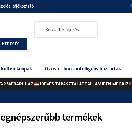
zelési tájékoztató
Kültéri lámpák
Okosotthon - intelligens háztartás
AR WEBÁRUHÁZ
10ÉVES TAPASZTALATTAL, AMIBEN MEGBÍZH
Legnépszerűbb termékek