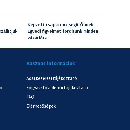
Képzett csapatunk segít Önnek.
zállítjuk
Egyedi figyelmet fordítunk minden
vásárlóra
Hasznos informáciok
Adatkezelési tájékoztató
ió
Fogyasztóvédelmi tájékoztató
FAQ
Elérhetőségek