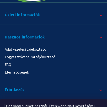
Üzleti információk
Hasznos informáciok
Adatkezelési tájékoztató
Fogyasztóvédelmi tájékoztató
FAQ
Elérhetőségek
Érintkezés
+36/20 378-2863
Ez az oldal sütiket használ. Ezen weboldalt követésével