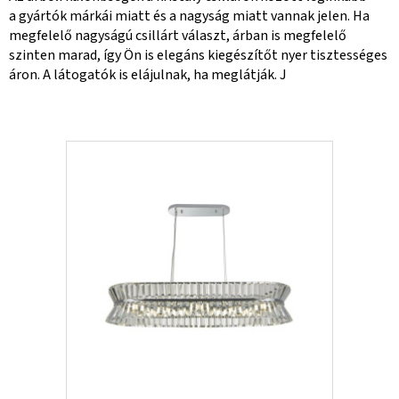
a gyártók márkái miatt és a nagyság miatt vannak jelen. Ha
megfelelő nagyságú csillárt választ, árban is megfelelő
szinten marad, így Ön is elegáns kiegészítőt nyer tisztességes
áron. A látogatók is elájulnak, ha meglátják.
J