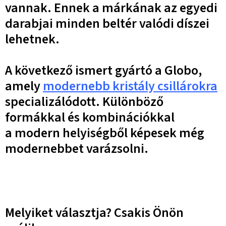
vannak. Ennek a márkának az egyedi
darabjai minden beltér valódi díszei
lehetnek.
A következő ismert gyártó a Globo,
amely
modernebb kristály csillárokra
specializálódott. Különböző
formákkal és kombinációkkal
a modern helyiségből képesek még
modernebbet varázsolni.
Melyiket választja? Csakis Önön