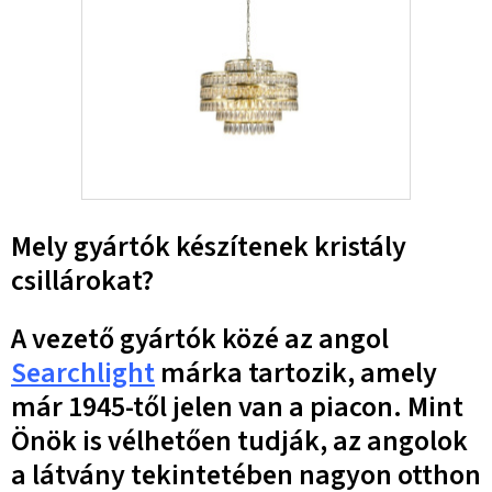
Mely gyártók készítenek kristály
csillárokat?
A vezető gyártók közé az angol
Searchlight
márka tartozik, amely
már 1945-től jelen van a piacon. Mint
Önök is vélhetően tudják, az angolok
a látvány tekintetében nagyon otthon