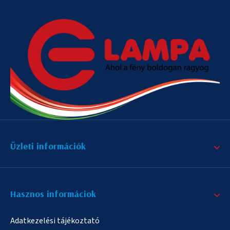
Üzleti információk
Hasznos informáciok
Adatkezelési tájékoztató