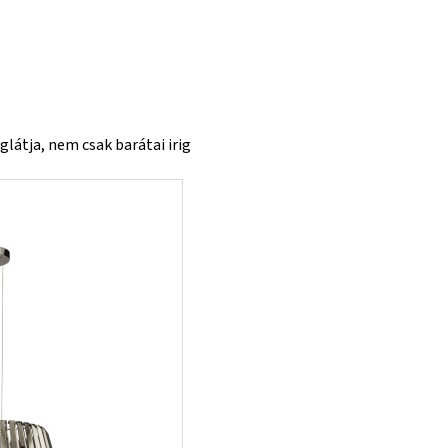
látja, nem csak barátai irig