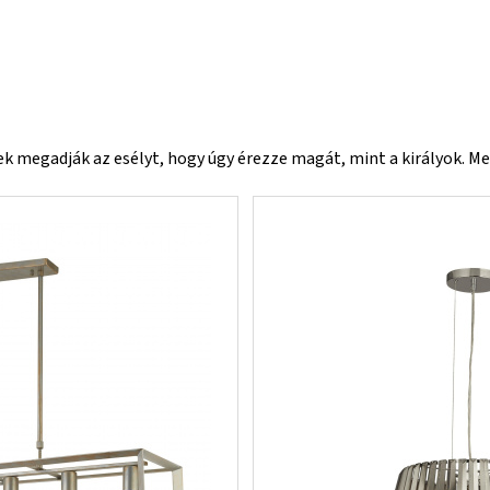
megadják az esélyt, hogy úgy érezze magát, mint a királyok. Meg