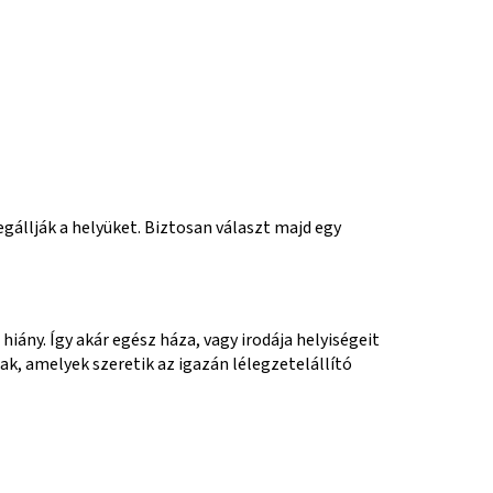
gállják a helyüket. Biztosan választ majd egy
hiány. Így akár egész háza, vagy irodája helyiségeit
k, amelyek szeretik az igazán lélegzetelállító