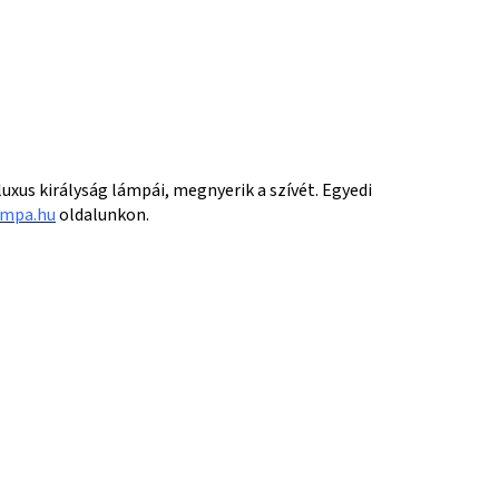
xus királyság lámpái, megnyerik a szívét. Egyedi
mpa.hu
oldalunkon.