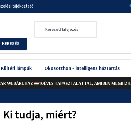
zelési tájékoztató
Kültéri lámpák
Okosotthon - intelligens háztartás
AR WEBÁRUHÁZ
10ÉVES TAPASZTALATTAL, AMIBEN MEGBÍZH
?
 Ki tudja, miért?