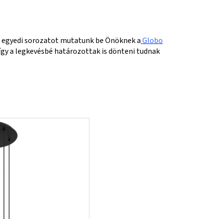
a egyedi sorozatot mutatunk be Önöknek a
Globo
gy a legkevésbé határozottak is dönteni tudnak