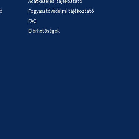
Adatkezelési tájékoztató
ió
Fogyasztóvédelmi tájékoztató
FAQ
Elérhetőségek