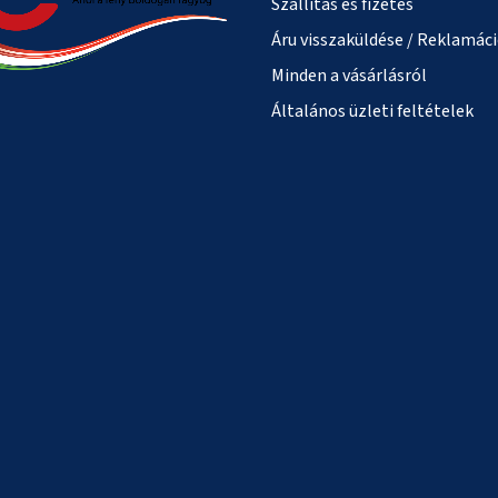
Szállítás és fizetés
Áru visszaküldése / Reklamác
Minden a vásárlásról
Általános üzleti feltételek