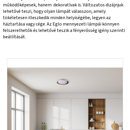
működőképesek, hanem dekoratívak is. Változatos dizájnjuk
lehetővé teszi, hogy olyan lámpát válasszon, amely
tökéletesen illeszkedik minden helyiségébe, legyen az
háztartása vagy cége. Az Eglo mennyezeti lámpái könnyen
felszerelhetők és lehetővé teszik a fényerősség igény szerinti
beállítását.