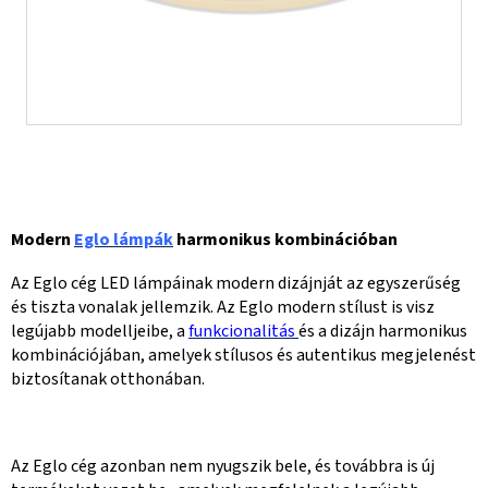
Modern
Eglo lámpák
harmonikus kombinációban
Az Eglo cég LED lámpáinak modern dizájnját az egyszerűség
és tiszta vonalak jellemzik. Az Eglo modern stílust is visz
legújabb modelljeibe, a
funkcionalitás
és a dizájn harmonikus
kombinációjában, amelyek stílusos és autentikus megjelenést
biztosítanak otthonában.
Az Eglo cég azonban nem nyugszik bele, és továbbra is új