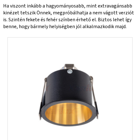
Ha viszont inkább a hagyományosabb, mint extravagánsabb
kinézet tetszik Önnek, megpróbálhatja a nem vágott verziót
is. Szintén fekete és fehér színben érhető el. Biztos lehet így
benne, hogy bármely helyiségben jól alkalmazkodik majd.