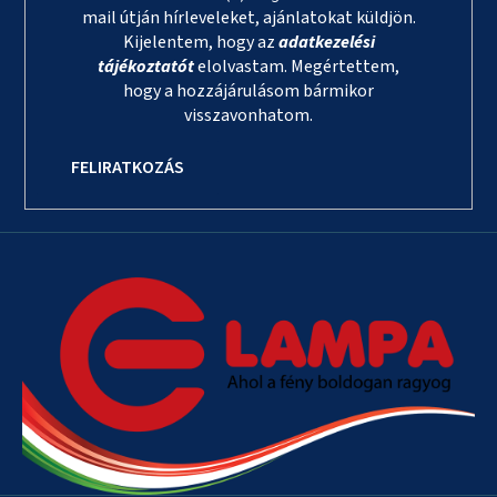
mail útján hírleveleket, ajánlatokat küldjön.
Kijelentem, hogy az
adatkezelési
tájékoztatót
elolvastam. Megértettem,
hogy a hozzájárulásom bármikor
visszavonhatom.
FELIRATKOZÁS