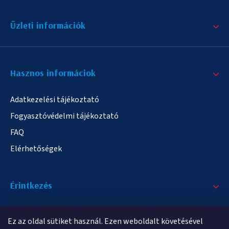
Üzleti információk
Hasznos informáciok
Adatkezelési tájékoztató
Fogyasztóvédelmi tájékoztató
FAQ
Elérhetőségek
Érintkezés
+36/20 378-2863
Ez az oldal sütiket használ. Ezen weboldalt követésével