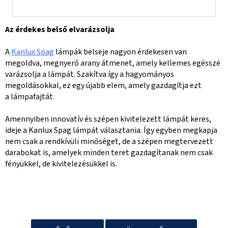
Az érdekes belső elvarázsolja
A
Kanlux Spag
lámpák belseje nagyon érdekesen van
megoldva, megnyerő arany átmenet, amely kellemes egésszé
varázsolja a lámpát. Szakítva így a hagyományos
megoldásokkal, ez egy újabb elem, amely gazdagítja ezt
a lámpafajtát.
Amennyiben innovatív és szépen kivitelezett lámpát keres,
ideje a Kanlux Spag lámpát választania. Így egyben megkapja
nem csak a rendkívüli minőséget, de a szépen megtervezett
darabokat is, amelyek minden teret gazdagítanak nem csak
fényükkel, de kivitelezésükkel is.