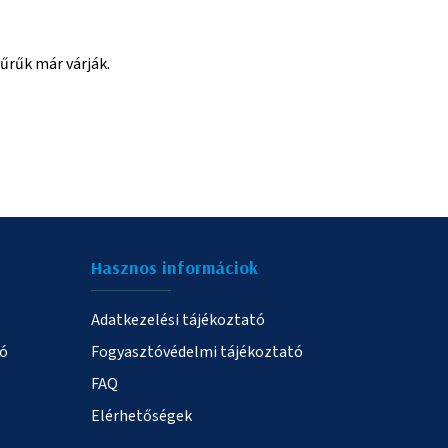
űrűk már várják.
Hasznos informáciok
Adatkezelési tájékoztató
ió
Fogyasztóvédelmi tájékoztató
FAQ
Elérhetőségek