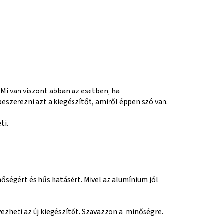
 Mi van viszont abban az esetben, ha
szerezni azt a kiegészítőt, amiről éppen szó van.
ti.
nőségért és hűs hatásért. Mivel az alumínium jól
lvezheti az új kiegészítőt. Szavazzon a minőségre.