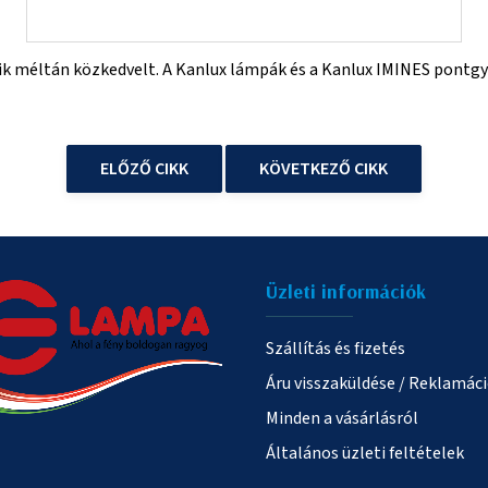
yik méltán közkedvelt. A Kanlux lámpák és a Kanlux IMINES pontgy
ELŐZŐ CIKK
KÖVETKEZŐ CIKK
Üzleti információk
Szállítás és fizetés
Áru visszaküldése / Reklamác
Minden a vásárlásról
Általános üzleti feltételek