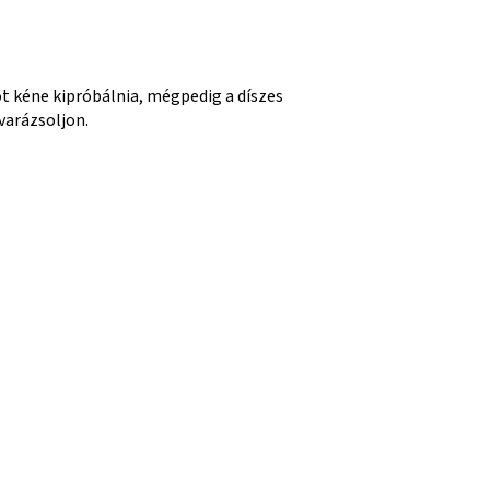
t kéne kipróbálnia, mégpedig a díszes
varázsoljon.