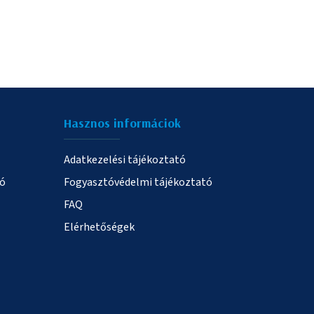
Hasznos informáciok
Adatkezelési tájékoztató
ió
Fogyasztóvédelmi tájékoztató
FAQ
Elérhetőségek