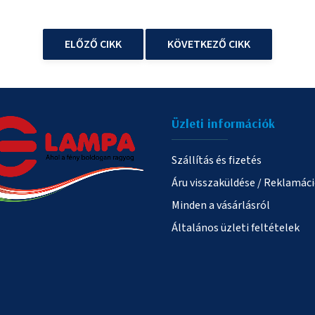
ELŐZŐ CIKK
KÖVETKEZŐ CIKK
Üzleti információk
Szállítás és fizetés
Áru visszaküldése / Reklamác
Minden a vásárlásról
Általános üzleti feltételek