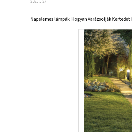
2025.5.27
Napelemes lámpák: Hogyan Varázsolják Kertedet 