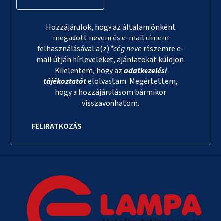
Hozzájárulok, hogy az általam önként
megadott nevem és e-mail címem
felhasználásával a(z)
*cég neve
részemre e-
mail útján hírleveleket, ajánlatokat küldjön.
Kijelentem, hogy az
adatkezelési
tájékoztatót
elolvastam. Megértettem,
hogy a hozzájárulásom bármikor
visszavonhatom.
FELIRATKOZÁS