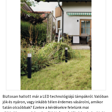
Biztosan hallott már a LED technológiájú lámpákról. Valóban
jók és nyáron, vagy inkább télen érdemes vásárolni, amikor
talán olcsóbbak? Ezekre a kérdésekre felelünk mai