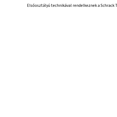
Elsőosztályú technikával rendelkeznek a Schrack T