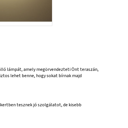
nálló lámpát, amely megörvendezteti Önt teraszán,
iztos lehet benne, hogy sokat bírnak majd
 kertben tesznek jó szolgálatot, de kisebb