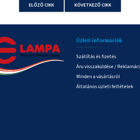
ELŐZŐ CIKK
KÖVETKEZŐ CIKK
Üzleti információk
Szállítás és fizetés
Áru visszaküldése / Reklamác
Minden a vásárlásról
Általános üzleti feltételek