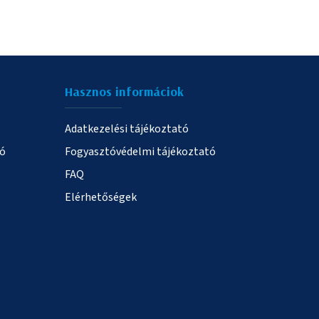
Hasznos informáciok
Adatkezelési tájékoztató
ió
Fogyasztóvédelmi tájékoztató
FAQ
Elérhetőségek