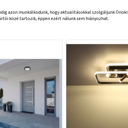
dig azon munkálkodunk, hogy aktualitásokkal szolgáljunk Önökn
rtói közé tartozik, éppen ezért nálunk sem hiányozhat.