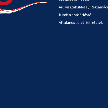
Áru visszaküldése / Reklamác
Minden a vásárlásról
Általános üzleti feltételek