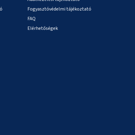
ió
Fogyasztóvédelmi tájékoztató
FAQ
Elérhetőségek