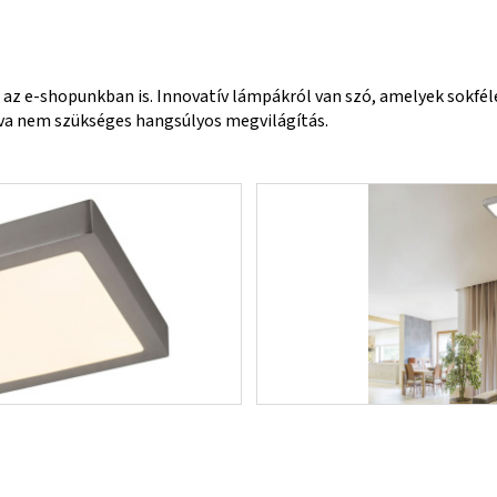
 az e-shopunkban is. Innovatív lámpákról van szó, amelyek sokfél
hova nem szükséges hangsúlyos megvilágítás.