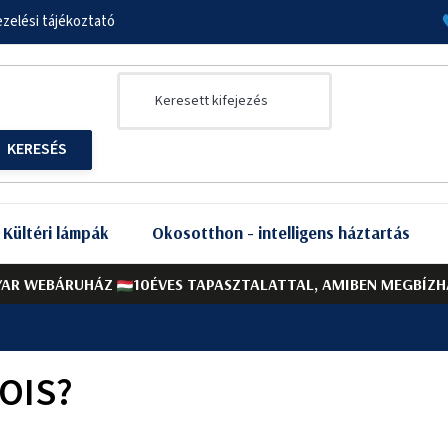
zelési tájékoztató
Kültéri lámpák
Okosotthon - intelligens háztartás
AR WEBÁRUHÁZ
10ÉVES TAPASZTALATTAL, AMIBEN MEGBÍZH
LOIS?