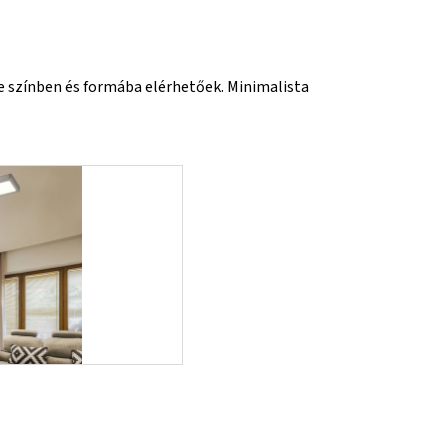
e színben és formába elérhetőek. Minimalista