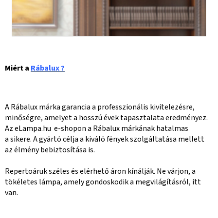
Miért a
Rábalux ?
A Rábalux márka garancia a professzionális kivitelezésre,
minőségre, amelyet a hosszú évek tapasztalata eredményez.
Az eLampa.hu e-shopon a Rábalux márkának hatalmas
a sikere. A gyártó célja a kiváló fények szolgáltatása mellett
az élmény bebiztosítása is.
Repertoáruk széles és elérhető áron kínálják. Ne várjon, a
tökéletes lámpa, amely gondoskodik a megvilágításról, itt
van.