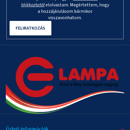
tájékoztatót
elolvastam. Megértettem, hogy
a hozzájárulásom bármikor
visszavonhatom.
FELIRATKOZÁS
Üzleti információk