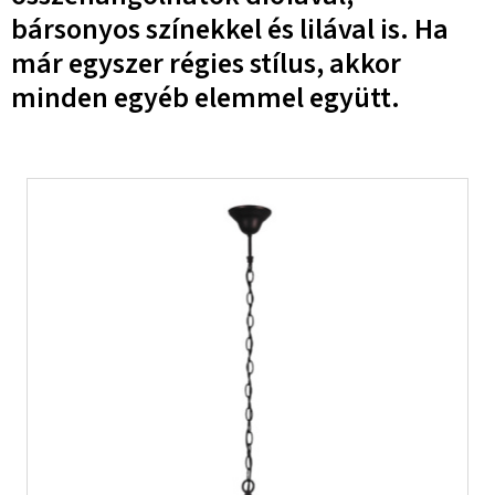
bársonyos színekkel és lilával is. Ha
már egyszer régies stílus, akkor
minden egyéb elemmel együtt.