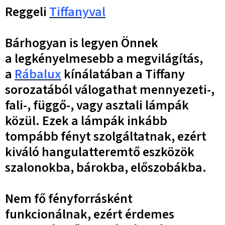
Reggeli
Tiffanyval
Bárhogyan is legyen Önnek
a legkényelmesebb a megvilágítás,
a
Rábalux
kínálatában a Tiffany
sorozatából válogathat mennyezeti-,
fali-, függő-, vagy asztali lámpák
közül. Ezek a lámpák inkább
tompább fényt szolgáltatnak, ezért
kiváló hangulatteremtő eszközök
szalonokba, bárokba, előszobákba.
Nem fő fényforrásként
funkcionálnak, ezért érdemes