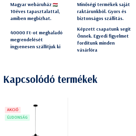
Magyar webáruház
Minőségi termékek saját
10éves tapasztalattal,
raktárunkból. Gyors és
amiben megbízhat.
biztonságos szállitás.
Képzett csapatunk segít
40000 Ft-ot meghaladó
Önnek. Egyedi figyelmet
megrendelését
fordítunk minden
ingyenesen szállítjuk ki
vásárlóra
Kapcsolódó termékek
AKCIÓ
ÚJDONSÁG