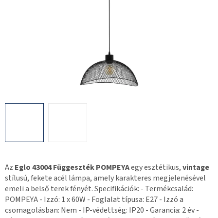
Az
Eglo 43004 Függeszték POMPEYA
egy esztétikus,
vintage
stílusú, fekete acél lámpa, amely karakteres megjelenésével
emeli a belső terek fényét. Specifikációk: - Termékcsalád:
POMPEYA - Izzó: 1 x 60W - Foglalat típusa: E27 - Izzó a
csomagolásban: Nem - IP-védettség: IP20 - Garancia: 2 év -