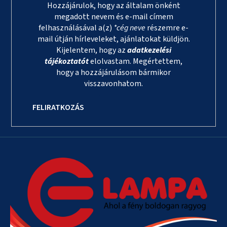
Hozzájárulok, hogy az általam önként
megadott nevem és e-mail címem
felhasználásával a(z)
*cég neve
részemre e-
mail útján hírleveleket, ajánlatokat küldjön.
Kijelentem, hogy az
adatkezelési
tájékoztatót
elolvastam. Megértettem,
hogy a hozzájárulásom bármikor
visszavonhatom.
FELIRATKOZÁS