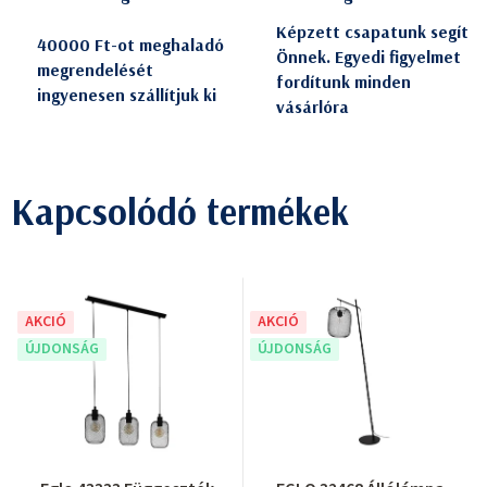
Képzett csapatunk segít
40000 Ft-ot meghaladó
Önnek. Egyedi figyelmet
megrendelését
fordítunk minden
ingyenesen szállítjuk ki
vásárlóra
Kapcsolódó termékek
AKCIÓ
AKCIÓ
ÚJDONSÁG
ÚJDONSÁG