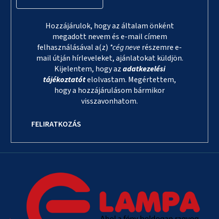
Hozzájárulok, hogy az általam önként
megadott nevem és e-mail címem
felhasználásával a(z)
*cég neve
részemre e-
mail útján hírleveleket, ajánlatokat küldjön.
Kijelentem, hogy az
adatkezelési
tájékoztatót
elolvastam. Megértettem,
hogy a hozzájárulásom bármikor
visszavonhatom.
FELIRATKOZÁS