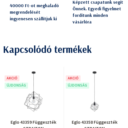
Képzett csapatunk segít
40000 Ft-ot meghaladó
Önnek. Egyedi figyelmet
megrendelését
fordítunk minden
ingyenesen szállítjuk ki
vásárlóra
Kapcsolódó termékek
AKCIÓ
AKCIÓ
ÚJDONSÁG
ÚJDONSÁG
Eglo 43359 Függeszték
Eglo 43358 Függeszték