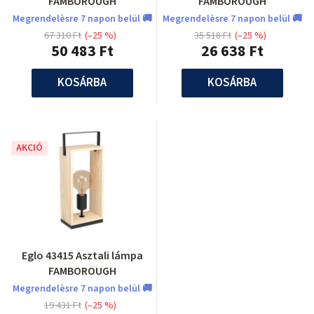
FAMBOROUGH
FAMBOROUGH
Megrendelèsre 7 napon belül 🚚
Megrendelèsre 7 napon belül 🚚
67 310 Ft
(–25 %)
35 518 Ft
(–25 %)
50 483 Ft
26 638 Ft
KOSÁRBA
KOSÁRBA
AKCIÓ
Eglo 43415 Asztali lámpa
FAMBOROUGH
Megrendelèsre 7 napon belül 🚚
19 431 Ft
(–25 %)