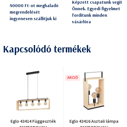
Képzett csapatunk segít
40000 Ft-ot meghaladó
Önnek. Egyedi figyelmet
megrendelését
fordítunk minden
ingyenesen szállítjuk ki
vásárlóra
Kapcsolódó termékek
AKCIÓ
Eglo 43414 Függeszték
Eglo 43416 Asztali lámpa