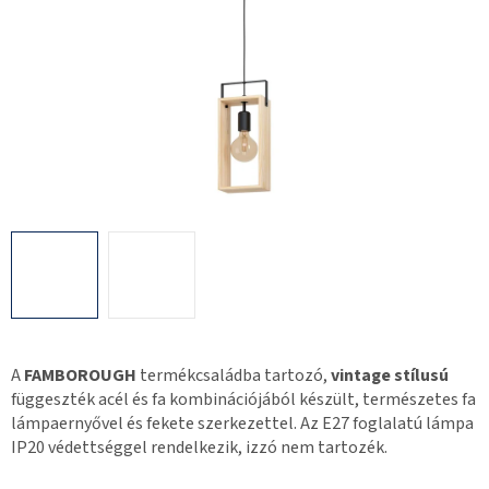
A
FAMBOROUGH
termékcsaládba tartozó,
vintage stílusú
függeszték acél és fa kombinációjából készült, természetes fa
lámpaernyővel és fekete szerkezettel. Az E27 foglalatú lámpa
IP20 védettséggel rendelkezik, izzó nem tartozék.