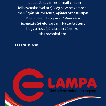
megadott nevem és e-mail címem
felhasználásával a(z)
*cég neve
részemre e-
mail útján hírleveleket, ajánlatokat küldjön.
Kijelentem, hogy az
adatkezelési
tájékoztatót
elolvastam. Megértettem,
hogy a hozzájárulásom bármikor
visszavonhatom.
FELIRATKOZÁS