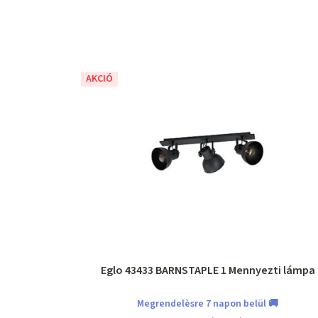
AKCIÓ
Eglo 43433 BARNSTAPLE 1 Mennyezti lámpa
Megrendelèsre 7 napon belül 🚚