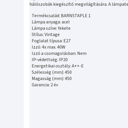
hálószobák kiegészítő megvilágítására. A lámpat
Termékcsalád: BARNSTAPLE 1
Lámpa anyaga: acel
Lámpa színe: fekete
Stílus: Vintage
Foglalat típusa: E27
Izzó: 4x max. 40W
Izzó a csomagolásban: Nem
IP-védettség: IP20
Energetikai osztály: A++-E
Szélesség (mm): 450
Magasság (mm): 450
Garancia: 2 év