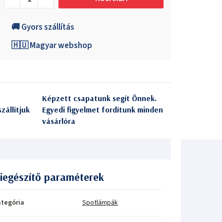
🚚 Gyors szállítás
🇭🇺 Magyar webshop
Képzett csapatunk segít Önnek.
zállítjuk
Egyedi figyelmet fordítunk minden
vásárlóra
iegészítő paraméterek
tegória
Spotlámpák