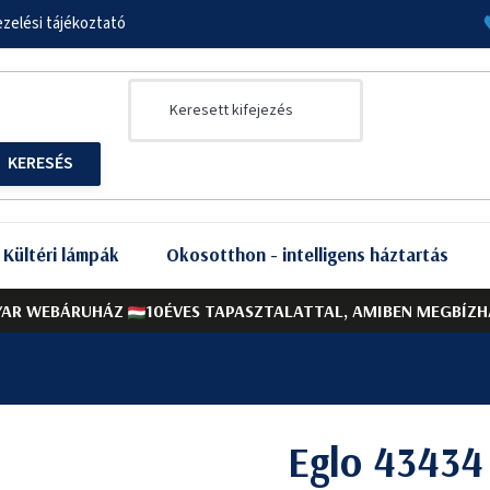
zelési tájékoztató
Kültéri lámpák
Okosotthon - intelligens háztartás
AR WEBÁRUHÁZ
10ÉVES TAPASZTALATTAL, AMIBEN MEGBÍZH
Eglo 4343