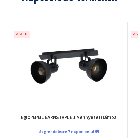
AKCIÓ
AK
Eglo 43432 BARNSTAPLE 1 Mennyezeti lámpa
Megrendelèsre 7 napon belül 🚚