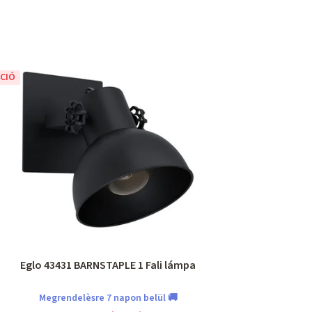
CIÓ
Eglo 43431 BARNSTAPLE 1 Fali lámpa
Megrendelèsre 7 napon belül 🚚