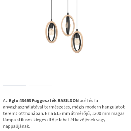
Az
Eglo 43463 Függeszték BASILDON
acél és fa
anyaghasználatával természetes, mégis modern hangulatot
teremt otthonában. Ez a 615 mm átmérőjű, 1300 mm magas
lámpa stílusos kiegészítője lehet étkezőjének vagy
nappalijának.