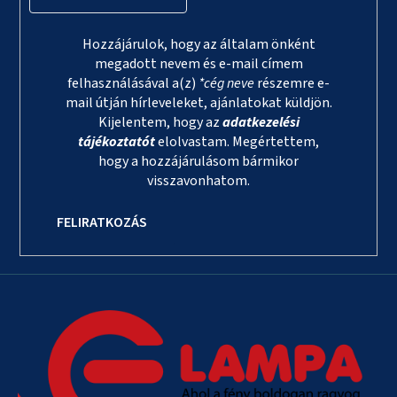
Hozzájárulok, hogy az általam önként
megadott nevem és e-mail címem
felhasználásával a(z)
*cég neve
részemre e-
mail útján hírleveleket, ajánlatokat küldjön.
Kijelentem, hogy az
adatkezelési
tájékoztatót
elolvastam. Megértettem,
hogy a hozzájárulásom bármikor
visszavonhatom.
FELIRATKOZÁS