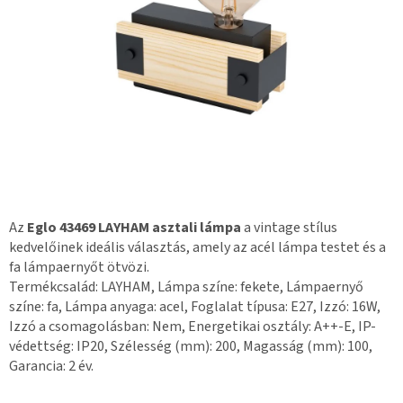
Az
Eglo 43469 LAYHAM asztali lámpa
a vintage stílus
kedvelőinek ideális választás, amely az acél lámpa testet és a
fa lámpaernyőt ötvözi.
Termékcsalád: LAYHAM, Lámpa színe: fekete, Lámpaernyő
színe: fa, Lámpa anyaga: acel, Foglalat típusa: E27, Izzó: 16W,
Izzó a csomagolásban: Nem, Energetikai osztály: A++-E, IP-
védettség: IP20, Szélesség (mm): 200, Magasság (mm): 100,
Garancia: 2 év.