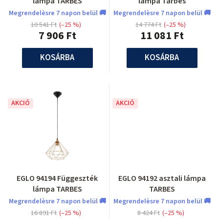
lámpa TARBES
lámpa Tarbes
Megrendelèsre 7 napon belül 🚚
Megrendelèsre 7 napon belül 🚚
10 541 Ft
(–25 %)
14 774 Ft
(–25 %)
7 906 Ft
11 081 Ft
KOSÁRBA
KOSÁRBA
AKCIÓ
AKCIÓ
EGLO 94194 Függeszték
EGLO 94192 asztali lámpa
lámpa TARBES
TARBES
Megrendelèsre 7 napon belül 🚚
Megrendelèsre 7 napon belül 🚚
16 891 Ft
(–25 %)
8 424 Ft
(–25 %)