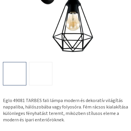
Eglo 49081 TARBES fali lámpa modern és dekoratív világítás
nappaliba, hálószobába vagy folyosóra. Fém rácsos kialakítása
különleges fényhatást teremt, miközben stílusos eleme a
modern és ipari enteriőröknek.