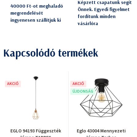
Képzett csapatunk segít
40000 Ft-ot meghaladó
Önnek. Egyedi figyelmet
megrendelését
fordítunk minden
ingyenesen szállítjuk ki
vásárlóra
Kapcsolódó termékek
AKCIÓ
AKCIÓ
ÚJDONSÁG
EGLO 94193 Függeszték
Eglo 43004 Mennyezeti