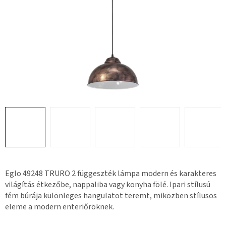
Eglo 49248 TRURO 2 függeszték lámpa modern és karakteres
világítás étkezőbe, nappaliba vagy konyha fölé. Ipari stílusú
fém búrája különleges hangulatot teremt, miközben stílusos
eleme a modern enteriőröknek.