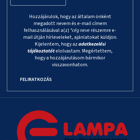
Hozzájárulok, hogy az általam önként
megadott nevem és e-mail címem
felhasználásával a(z)
*cég neve
részemre e-
mail útján hírleveleket, ajánlatokat küldjön.
Kijelentem, hogy az
adatkezelési
tájékoztatót
elolvastam. Megértettem,
hogy a hozzájárulásom bármikor
visszavonhatom.
FELIRATKOZÁS