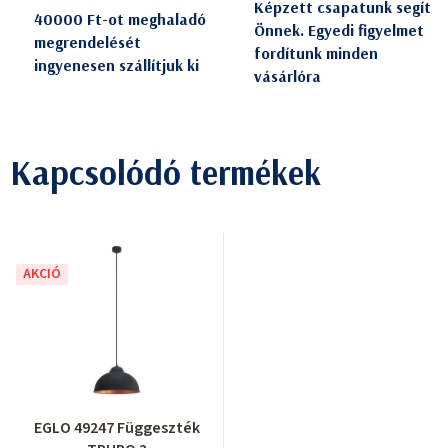
Képzett csapatunk segít
40000 Ft-ot meghaladó
Önnek. Egyedi figyelmet
megrendelését
fordítunk minden
ingyenesen szállítjuk ki
vásárlóra
Kapcsolódó termékek
AKCIÓ
EGLO 49247 Függeszték