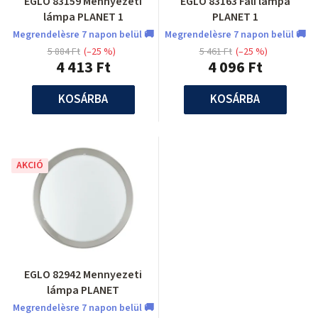
EGLO 83159 Mennyezeti
EGLO 83163 Fali lámpa
lámpa PLANET 1
PLANET 1
Megrendelèsre 7 napon belül 🚚
Megrendelèsre 7 napon belül 🚚
5 884 Ft
(–25 %)
5 461 Ft
(–25 %)
4 413 Ft
4 096 Ft
KOSÁRBA
KOSÁRBA
AKCIÓ
EGLO 82942 Mennyezeti
lámpa PLANET
Megrendelèsre 7 napon belül 🚚