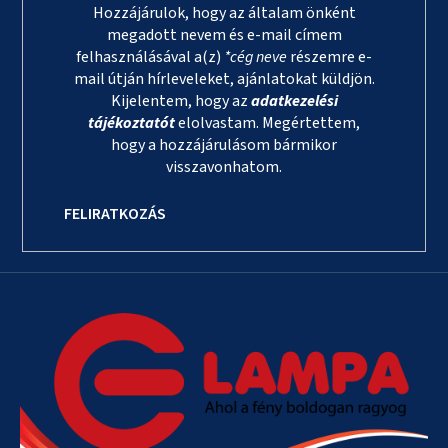
Hozzájárulok, hogy az általam önként
megadott nevem és e-mail címem
felhasználásával a(z)
*cég neve
részemre e-
mail útján hírleveleket, ajánlatokat küldjön.
Kijelentem, hogy az
adatkezelési
tájékoztatót
elolvastam. Megértettem,
hogy a hozzájárulásom bármikor
visszavonhatom.
FELIRATKOZÁS