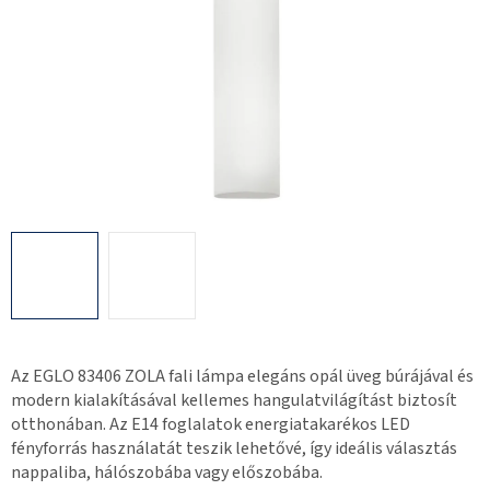
Az EGLO 83406 ZOLA fali lámpa elegáns opál üveg búrájával és
modern kialakításával kellemes hangulatvilágítást biztosít
otthonában. Az E14 foglalatok energiatakarékos LED
fényforrás használatát teszik lehetővé, így ideális választás
nappaliba, hálószobába vagy előszobába.