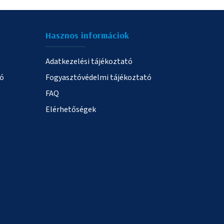
Hasznos informáciok
Adatkezelési tájékoztató
ió
Fogyasztóvédelmi tájékoztató
FAQ
Elérhetőségek