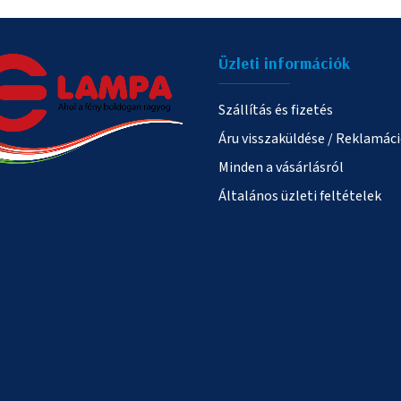
Üzleti információk
Szállítás és fizetés
Áru visszaküldése / Reklamác
Minden a vásárlásról
Általános üzleti feltételek