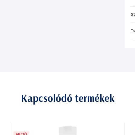
St
T
Kapcsolódó termékek
AKCIÓ