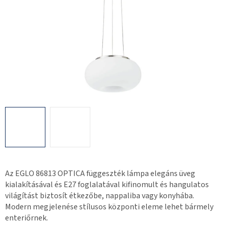
Az EGLO 86813 OPTICA függeszték lámpa elegáns üveg
kialakításával és E27 foglalatával kifinomult és hangulatos
világítást biztosít étkezőbe, nappaliba vagy konyhába.
Modern megjelenése stílusos központi eleme lehet bármely
enteriőrnek.