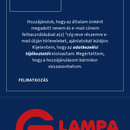
Hozzájárulok, hogy az általam önként
megadott nevem és e-mail címem
felhasználásával a(z)
*cég neve
részemre e-
mail útján hírleveleket, ajánlatokat küldjön.
Kijelentem, hogy az
adatkezelési
tájékoztatót
elolvastam. Megértettem,
hogy a hozzájárulásom bármikor
visszavonhatom.
FELIRATKOZÁS