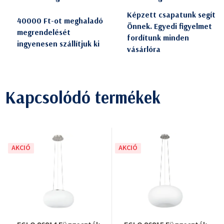
Képzett csapatunk segít
40000 Ft-ot meghaladó
Önnek. Egyedi figyelmet
megrendelését
fordítunk minden
ingyenesen szállítjuk ki
vásárlóra
Kapcsolódó termékek
AKCIÓ
AKCIÓ