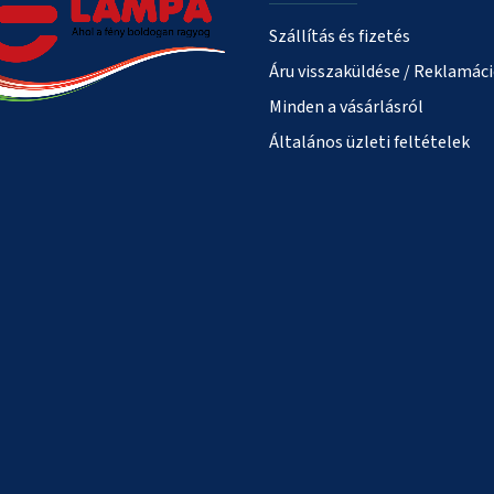
Szállítás és fizetés
Áru visszaküldése / Reklamác
Minden a vásárlásról
Általános üzleti feltételek