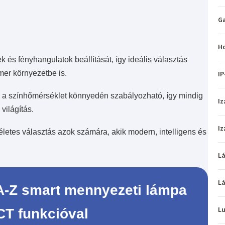
Ga
H
és fényhangulatok beállítását, így ideális választás
er környezetbe is.
IP
és a színhőmérséklet könnyedén szabályozható, így mindig
Iz
világítás.
Iz
es választás azok számára, akik modern, intelligens és
L
L
-Z smart mennyezeti lámpa
L
T funkcióval