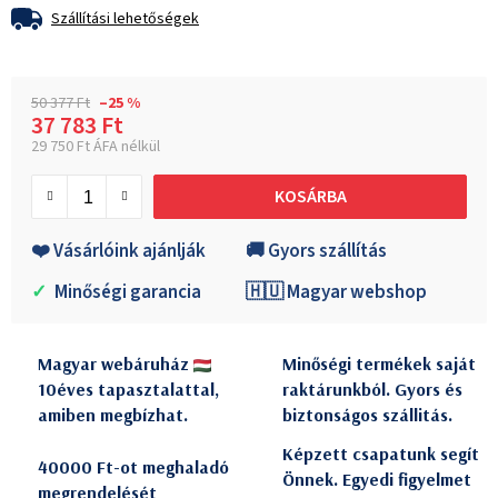
Szállítási lehetőségek
50 377 Ft
–25 %
37 783 Ft
29 750 Ft ÁFA nélkül
Egységár:
KOSÁRBA
❤️ Vásárlóink ajánlják
🚚 Gyors szállítás
✓
Minőségi garancia
🇭🇺 Magyar webshop
Magyar webáruház
Minőségi termékek saját
10éves tapasztalattal,
raktárunkból. Gyors és
amiben megbízhat.
biztonságos szállitás.
Képzett csapatunk segít
40000 Ft-ot meghaladó
Önnek. Egyedi figyelmet
megrendelését