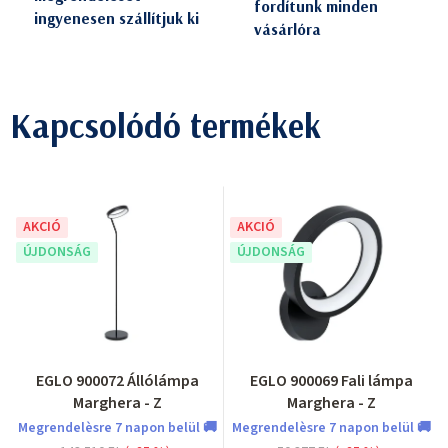
fordítunk minden
ingyenesen szállítjuk ki
vásárlóra
Kapcsolódó termékek
AKCIÓ
AKCIÓ
ÚJDONSÁG
ÚJDONSÁG
EGLO 900072 Állólámpa
EGLO 900069 Fali lámpa
Marghera - Z
Marghera - Z
Megrendelèsre 7 napon belül 🚚
Megrendelèsre 7 napon belül 🚚