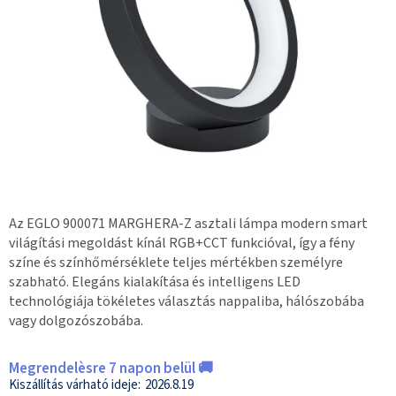
Az EGLO 900071 MARGHERA-Z asztali lámpa modern smart
világítási megoldást kínál RGB+CCT funkcióval, így a fény
színe és színhőmérséklete teljes mértékben személyre
szabható. Elegáns kialakítása és intelligens LED
technológiája tökéletes választás nappaliba, hálószobába
vagy dolgozószobába.
Megrendelèsre 7 napon belül 🚚
2026.8.19