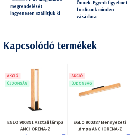
Önnek. Egyedi figyelmet
megrendelését
fordítunk minden
ingyenesen szállítjuk ki
vásárlóra
Kapcsolódó termékek
AKCIÓ
AKCIÓ
ÚJDONSÁG
ÚJDONSÁG
EGLO 900391 Asztali lámpa
EGLO 900387 Mennyezeti
ANCHORENA-Z
lámpa ANCHORENA-Z