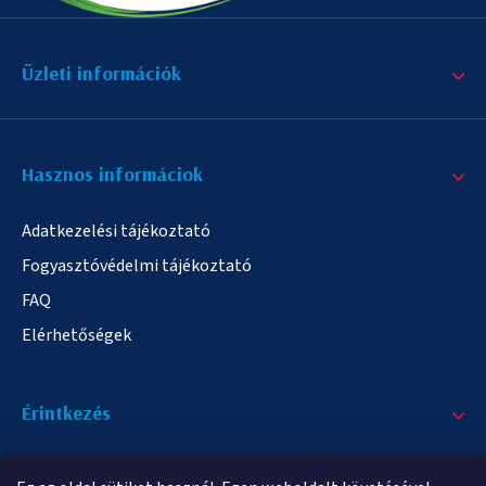
Üzleti információk
Hasznos informáciok
Adatkezelési tájékoztató
Fogyasztóvédelmi tájékoztató
FAQ
Elérhetőségek
Érintkezés
+36/20 378-2863