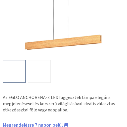
Az EGLO ANCHORENA-Z LED függeszték lámpa elegáns
megjelenésével és korszerű világításával ideális választás
étkezőasztal fölé vagy nappaliba.
Megrendelèsre 7 napon belül 🚚