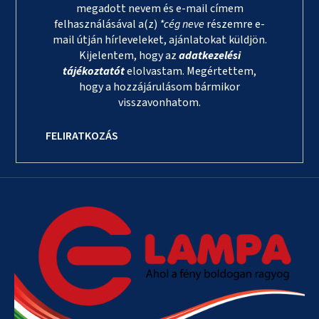
megadott nevem és e-mail címem
felhasználásával a(z)
*cég neve
részemre e-
mail útján hírleveleket, ajánlatokat küldjön.
Kijelentem, hogy az
adatkezelési
tájékoztatót
elolvastam. Megértettem,
hogy a hozzájárulásom bármikor
visszavonhatom.
FELIRATKOZÁS