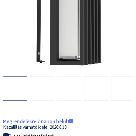
Megrendelèsre 7 napon belül 🚚
2026.8.18