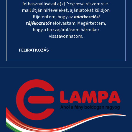
felhasználásával a(z)
*cég neve
részemre e-
mail útján hírleveleket, ajánlatokat küldjön.
Kijelentem, hogy az
adatkezelési
tájékoztatót
elolvastam. Megértettem,
hogy a hozzájárulásom bármikor
visszavonhatom.
FELIRATKOZÁS