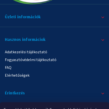
Üzleti információk
Hasznos informáciok
Adatkezelési tájékoztató
Fogyasztóvédelmi tájékoztató
FAQ
Elérhetőségek
Érintkezés
+36/20 378-2863