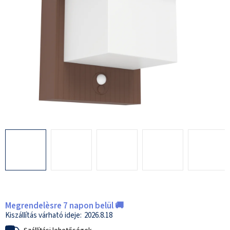
Megrendelèsre 7 napon belül 🚚
2026.8.18