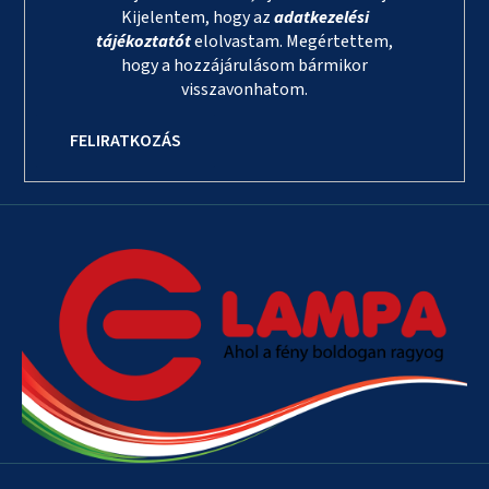
Kijelentem, hogy az
adatkezelési
tájékoztatót
elolvastam. Megértettem,
hogy a hozzájárulásom bármikor
visszavonhatom.
FELIRATKOZÁS