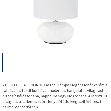
Az EGLO 93046 TRONDIO asztali lámpa elegáns fehér kerámia
talpával és textil búrájával modern és hangulatos világítást
biztosít hálószobába, nappaliba vagy előszobába. A letisztult
design és a kellemes szórt fény időtálló kiegészítővé teszi
bármely enteriőrben.