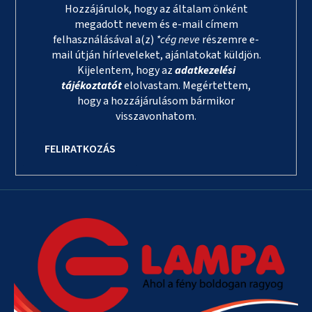
Hozzájárulok, hogy az általam önként
megadott nevem és e-mail címem
felhasználásával a(z)
*cég neve
részemre e-
mail útján hírleveleket, ajánlatokat küldjön.
Kijelentem, hogy az
adatkezelési
tájékoztatót
elolvastam. Megértettem,
hogy a hozzájárulásom bármikor
visszavonhatom.
FELIRATKOZÁS