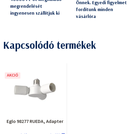
Önnek. Egyedi figyelmet
megrendelését
fordítunk minden
ingyenesen szállítjuk ki
vásárlóra
Kapcsolódó termékek
AKCIÓ
Eglo 98277 RUEDA, Adapter