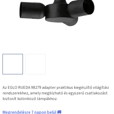
Az EGLO RUEDA 98279 adapter praktikus kiegészítő világítási
rendszerekhez, amely megbízható és egyszerű csatlakozást
biztosít különböző lámpákhoz.
Megrendelèsre 7 napon belül 🚚