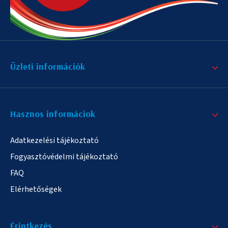
Üzleti információk
Hasznos informáciok
Adatkezelési tájékoztató
Fogyasztóvédelmi tájékoztató
FAQ
Elérhetőségek
Érintkezés