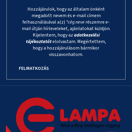
Hozzájárulok, hogy az általam önként
megadott nevem és e-mail címem
felhasználásával a(z)
*cég neve
részemre e-
mail útján hírleveleket, ajánlatokat küldjön.
Kijelentem, hogy az
adatkezelési
tájékoztatót
elolvastam. Megértettem,
hogy a hozzájárulásom bármikor
visszavonhatom.
FELIRATKOZÁS