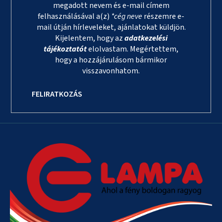
megadott nevem és e-mail címem
felhasználásával a(z)
*cég neve
részemre e-
mail útján hírleveleket, ajánlatokat küldjön.
Kijelentem, hogy az
adatkezelési
tájékoztatót
elolvastam. Megértettem,
hogy a hozzájárulásom bármikor
visszavonhatom.
FELIRATKOZÁS