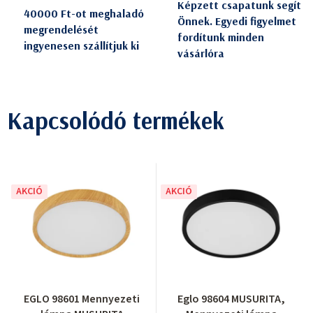
Képzett csapatunk segít
40000 Ft-ot meghaladó
Önnek. Egyedi figyelmet
megrendelését
fordítunk minden
ingyenesen szállítjuk ki
vásárlóra
Kapcsolódó termékek
AKCIÓ
AKCIÓ
EGLO 98601 Mennyezeti
Eglo 98604 MUSURITA,