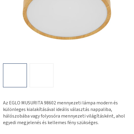
Az EGLO MUSURITA 98602 mennyezeti lámpa modern és
különleges kialakításával ideális választás nappaliba,
hálószobába vagy folyosóra mennyezeti világításként, ahol
egyedi megjelenés és kellemes fény szükséges.