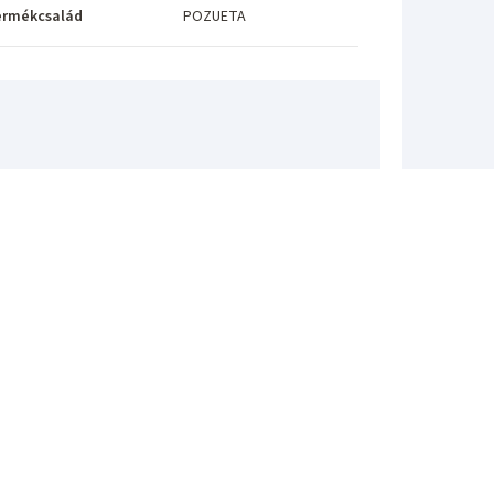
ermékcsalád
POZUETA