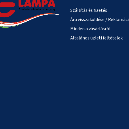
Szállítás és fizetés
Áru visszaküldése / Reklamác
Minden a vásárlásról
Általános üzleti feltételek