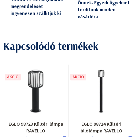
Önnek. Egyedi figyelmet
megrendelését
fordítunk minden
ingyenesen szállítjuk ki
vásárlóra
Kapcsolódó termékek
AKCIÓ
AKCIÓ
EGLO 98723 Kültéri lámpa
EGLO 98724 Kültéri
RAVELLO
állólámpa RAVELLO