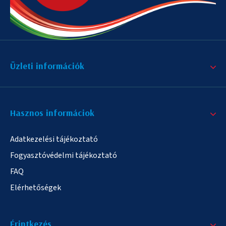
Üzleti információk
Hasznos informáciok
Adatkezelési tájékoztató
Fogyasztóvédelmi tájékoztató
FAQ
Elérhetőségek
Érintkezés