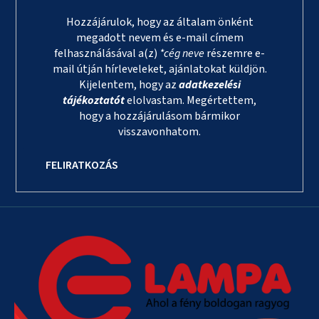
Hozzájárulok, hogy az általam önként
megadott nevem és e-mail címem
felhasználásával a(z)
*cég neve
részemre e-
mail útján hírleveleket, ajánlatokat küldjön.
Kijelentem, hogy az
adatkezelési
tájékoztatót
elolvastam. Megértettem,
hogy a hozzájárulásom bármikor
visszavonhatom.
FELIRATKOZÁS