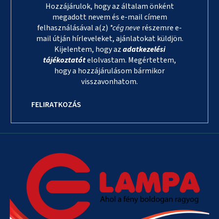
Hozzájárulok, hogy az általam önként
megadott nevem és e-mail címem
felhasználásával a(z)
*cég neve
részemre e-
mail útján hírleveleket, ajánlatokat küldjön.
Kijelentem, hogy az
adatkezelési
tájékoztatót
elolvastam. Megértettem,
hogy a hozzájárulásom bármikor
visszavonhatom.
FELIRATKOZÁS