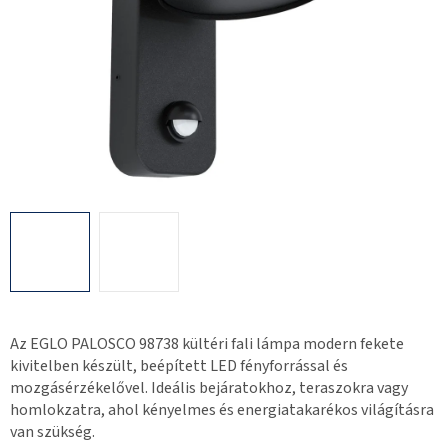
Az EGLO PALOSCO 98738 kültéri fali lámpa modern fekete
kivitelben készült, beépített LED fényforrással és
mozgásérzékelővel. Ideális bejáratokhoz, teraszokra vagy
homlokzatra, ahol kényelmes és energiatakarékos világításra
van szükség.