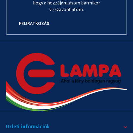
hogy a hozzájárulásom bármikor
visszavonhatom.
FELIRATKOZÁS
Üzleti információk