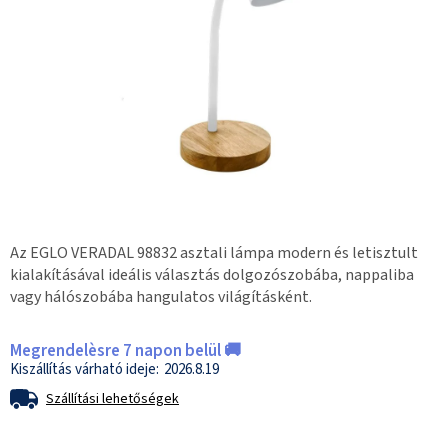
Az EGLO VERADAL 98832 asztali lámpa modern és letisztult
kialakításával ideális választás dolgozószobába, nappaliba
vagy hálószobába hangulatos világításként.
Megrendelèsre 7 napon belül 🚚
2026.8.19
Szállítási lehetőségek