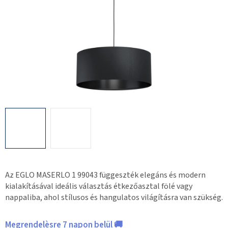
Az EGLO MASERLO 1 99043 függeszték elegáns és modern
kialakításával ideális választás étkezőasztal fölé vagy
nappaliba, ahol stílusos és hangulatos világításra van szükség.
Megrendelèsre 7 napon belül 🚚