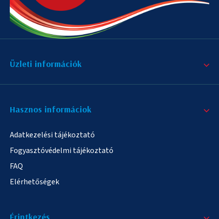
Üzleti információk
Hasznos informáciok
Adatkezelési tájékoztató
Fogyasztóvédelmi tájékoztató
FAQ
Elérhetőségek
Érintkezés