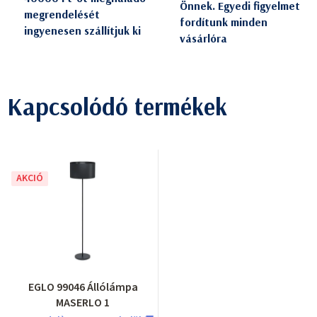
Önnek. Egyedi figyelmet
megrendelését
fordítunk minden
ingyenesen szállítjuk ki
vásárlóra
Kapcsolódó termékek
AKCIÓ
EGLO 99046 Állólámpa
MASERLO 1