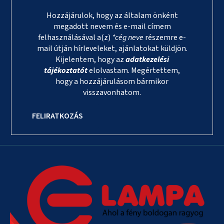
Hozzájárulok, hogy az általam önként
megadott nevem és e-mail címem
felhasználásával a(z)
*cég neve
részemre e-
mail útján hírleveleket, ajánlatokat küldjön.
Kijelentem, hogy az
adatkezelési
tájékoztatót
elolvastam. Megértettem,
hogy a hozzájárulásom bármikor
visszavonhatom.
FELIRATKOZÁS