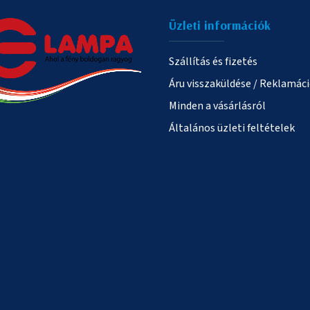
Üzleti információk
Szállítás és fizetés
Áru visszaküldése / Reklamác
Minden a vásárlásról
Általános üzleti feltételek