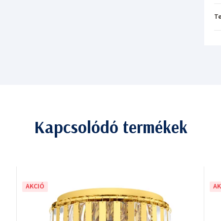
T
Kapcsolódó termékek
AKCIÓ
AK