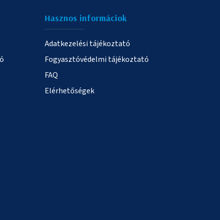
Hasznos informáciok
Adatkezelési tájékoztató
ió
Fogyasztóvédelmi tájékoztató
FAQ
Elérhetőségek