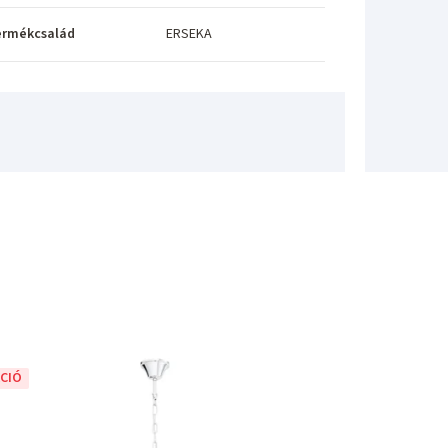
ermékcsalád
ERSEKA
CIÓ