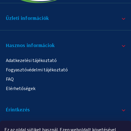
Üzleti információk
Hasznos informáciok
Adatkezelési tájékoztató
Fogyasztóvédelmi tájékoztató
FAQ
Elérhetőségek
Érintkezés
+36/20 378-2863
Ez az oldal sütiket használ. Ezen weboldalt követésével