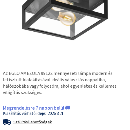
Az EGLO AMEZOLA 99122 mennyezeti lámpa modern és
letisztult kialakításával ideális választás nappaliba,
hálószobába vagy folyosóra, ahol egyenletes és kellemes
világítás szükséges.
Megrendelèsre 7 napon belül 🚚
2026.8.21
Szállítási lehetőségek