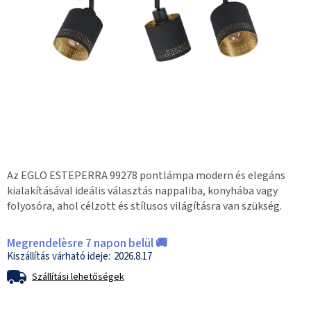
Az EGLO ESTEPERRA 99278 pontlámpa modern és elegáns
kialakításával ideális választás nappaliba, konyhába vagy
folyosóra, ahol célzott és stílusos világításra van szükség.
Megrendelèsre 7 napon belül 🚚
2026.8.17
Szállítási lehetőségek