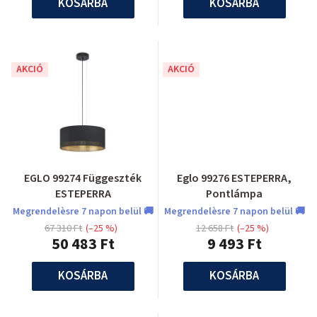
KOSÁRBA
KOSÁRBA
AKCIÓ
AKCIÓ
EGLO 99274 Függeszték
Eglo 99276 ESTEPERRA,
ESTEPERRA
Pontlámpa
Megrendelèsre 7 napon belül 🚚
Megrendelèsre 7 napon belül 🚚
67 310 Ft
(–25 %)
12 658 Ft
(–25 %)
50 483 Ft
9 493 Ft
KOSÁRBA
KOSÁRBA